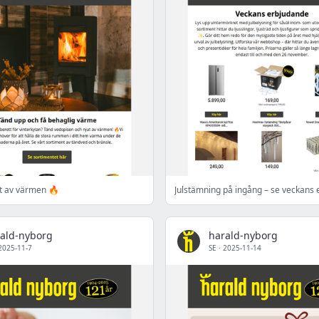
ut av värmen 🔥
ald-nyborg
harald-nyborg
2025-11-7
SE
·
2025-11-14