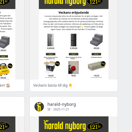
 hem 🏠
Veckans bästa till dig 👇
harald-nyborg
SE
·
2025-11-21