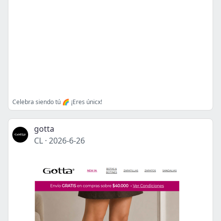
Celebra siendo tú 🌈 ¡Eres únicx!
gotta
CL
·
2026-6-26