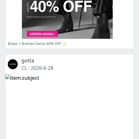
Botas + Botines hasta 40% OFF ✨
gotta
CL
·
2026-6-28