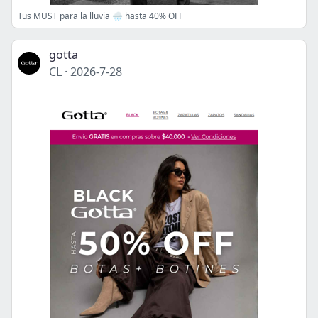
Tus MUST para la lluvia 🌧️ hasta 40% OFF
gotta
CL
·
2026-7-28