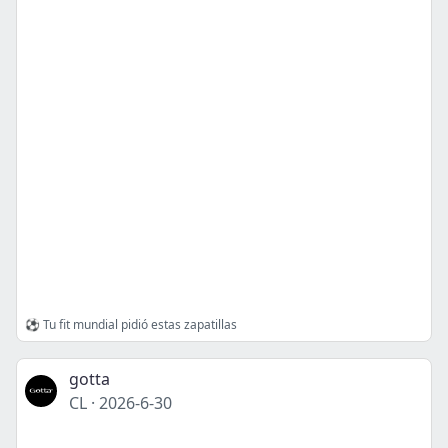
⚽ Tu fit mundial pidió estas zapatillas
gotta
CL
·
2026-6-30