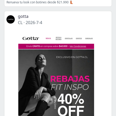
Renueva tu look con botines desde $21.990 👢
gotta
CL
·
2026-7-4