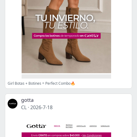
Girl Botas + Botines = Perfect Combo🔥
gotta
CL
·
2026-7-18