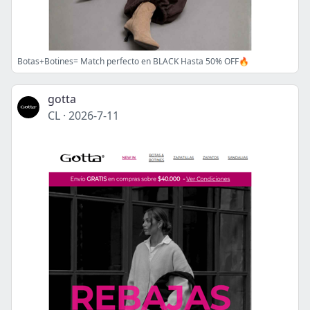
Botas+Botines= Match perfecto en BLACK Hasta 50% OFF🔥
gotta
CL
·
2026-7-11