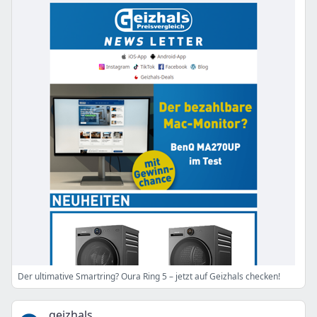
Der ultimative Smartring? Oura Ring 5 – jetzt auf Geizhals checken!
geizhals