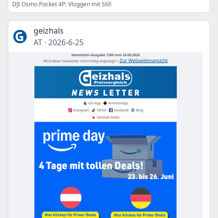
DJI Osmo Pocket 4P: Vloggen mit Stil!
geizhals
AT
·
2026-6-25