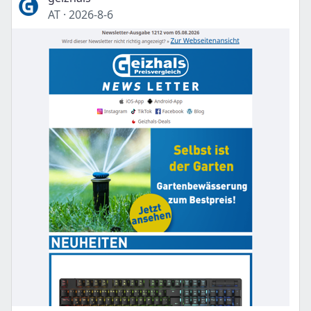
AT
·
2026-8-6