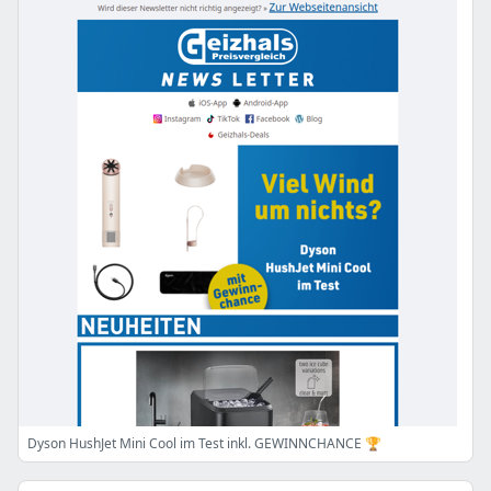
Dyson HushJet Mini Cool im Test inkl. GEWINNCHANCE 🏆