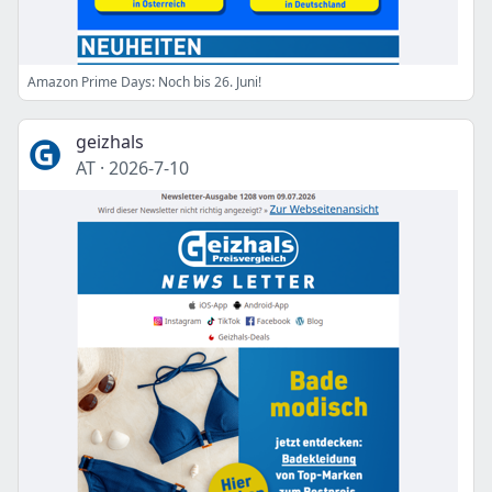
Amazon Prime Days: Noch bis 26. Juni!
geizhals
AT
·
2026-7-10