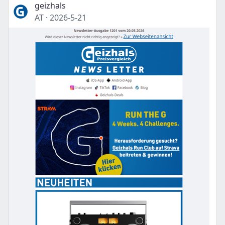
geizhals
AT
·
2026-5-21