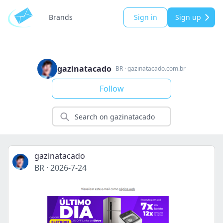
Brands
Sign in
Sign up
gazinatacado
BR
·
gazinatacado.com.br
Follow
gazinatacado
BR
·
2026-7-24