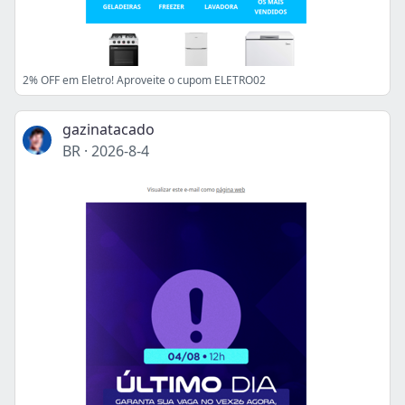
2% OFF em Eletro! Aproveite o cupom ELETRO02
gazinatacado
BR
·
2026-8-4