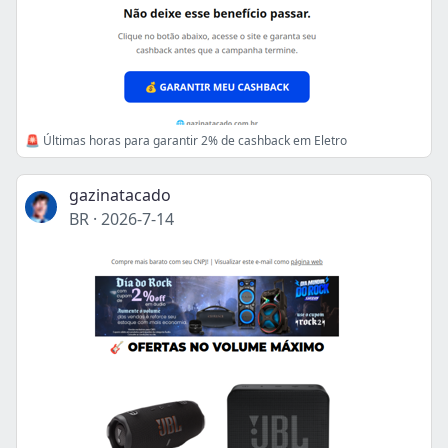
🚨 Últimas horas para garantir 2% de cashback em Eletro
gazinatacado
BR
·
2026-7-14