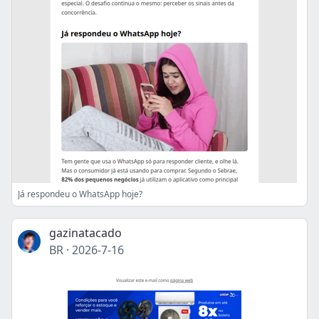
Já respondeu o WhatsApp hoje?
gazinatacado
BR
·
2026-7-16