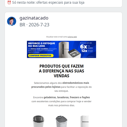
⏰ Só nesta noite: ofertas especiais para sua loja
gazinatacado
BR
·
2026-7-23