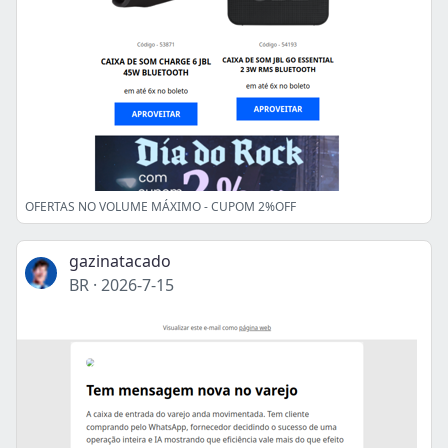
OFERTAS NO VOLUME MÁXIMO - CUPOM 2%OFF
gazinatacado
BR
·
2026-7-15