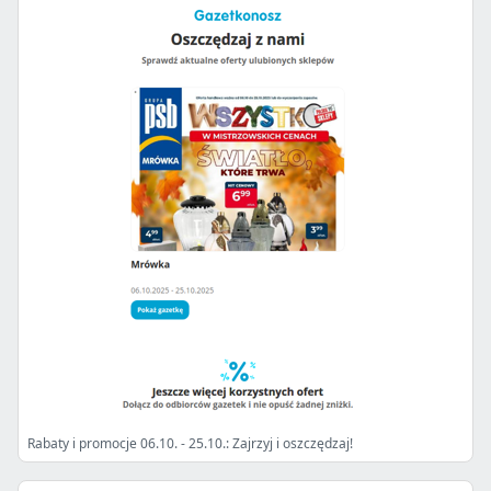
Rabaty i promocje 06.10. - 25.10.: Zajrzyj i oszczędzaj!