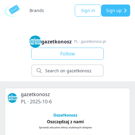
Brands
Sign in
Sign up
gazetkonosz
PL
·
gazetkonosz.pl
Follow
gazetkonosz
PL
·
2025-10-6