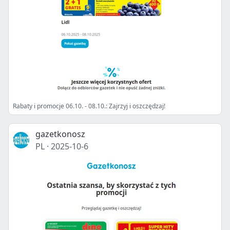
Rabaty i promocje 06.10. - 08.10.: Zajrzyj i oszczędzaj!
gazetkonosz
PL
·
2025-10-6