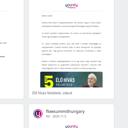
Élő hívás felvétele, sdasd
flowsummithungary
HU
·
2025-11-5