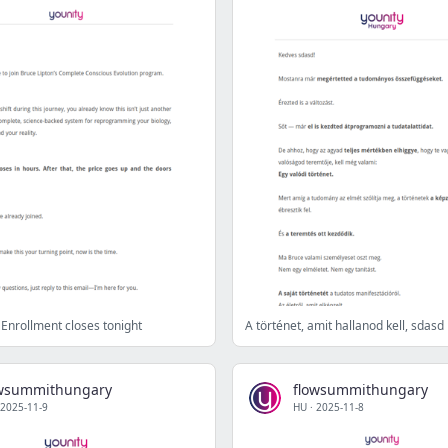
 Enrollment closes tonight
A történet, amit hallanod kell, sdasd
owsummithungary
flowsummithungary
2025-11-9
HU
·
2025-11-8