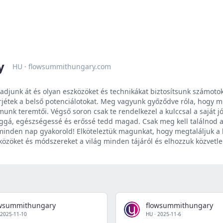
y
HU
·
flowsummithungary.com
adjunk át és olyan eszközöket és technikákat biztosítsunk számoto
erjétek a belső potenciálotokat. Meg vagyunk győződve róla, hogy 
unk teremtői. Végső soron csak te rendelkezel a kulccsal a saját jó
á, egészségessé és erőssé tedd magad. Csak meg kell találnod a 
 minden nap gyakorold! Elköteleztük magunkat, hogy megtaláljuk a
zközöket és módszereket a világ minden tájáról és elhozzuk közvetle
owsummithungary
flowsummithungary
2025-11-10
HU
·
2025-11-6