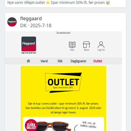
Nye varer tilføjet outlet ⭐ Spar minimum 30% ift. før-prisen 🤯
fleggaard
DK
·
2025-7-18