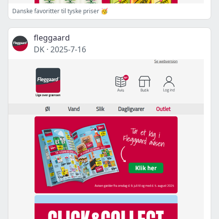
Danske favoritter til tyske priser 🥳
fleggaard
DK
·
2025-7-16