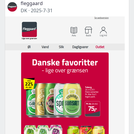
fleggaard
DK
·
2025-7-31