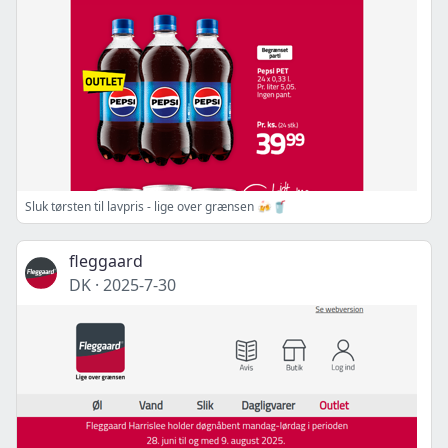
Sluk tørsten til lavpris - lige over grænsen 🍻🥤
fleggaard
DK
·
2025-7-30