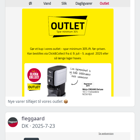
Nye varer tilføjet til vores outlet 📦
fleggaard
DK
·
2025-7-23