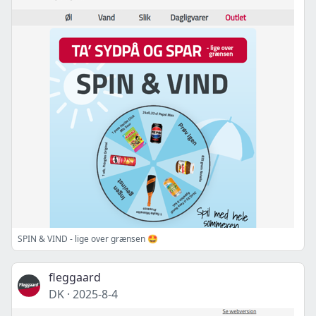
SPIN & VIND - lige over grænsen 🤩
fleggaard
DK
·
2025-8-4