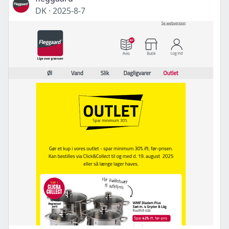
DK
·
2025-8-7