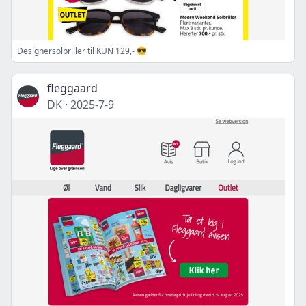
Designersolbriller til KUN 129,- 😎
fleggaard
DK
·
2025-7-9