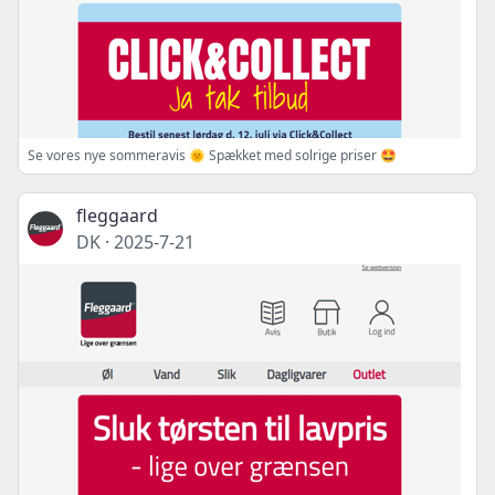
Se vores nye sommeravis 🌞 Spækket med solrige priser 🤩
fleggaard
DK
·
2025-7-21