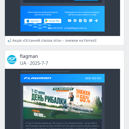
🎣 Акція «Останній спалах літа» – знижки на Forrest!
flagman
UA
·
2025-7-7