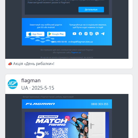
📣 Акція «День рибалки»!
flagman
UA
·
2025-5-15