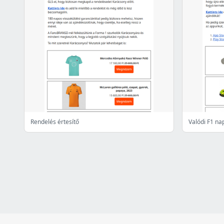
Rendelés értesítő
Valódi F1 na