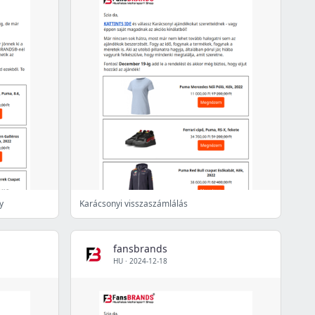
y
Karácsonyi visszaszámlálás
fansbrands
HU
·
2024-12-18