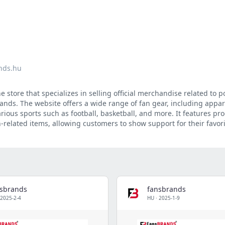
nds.hu
 store that specializes in selling official merchandise related to p
nds. The website offers a wide range of fan gear, including appar
ious sports such as football, basketball, and more. It features pro
an-related items, allowing customers to show support for their favor
nsbrands
fansbrands
2025-2-4
HU
·
2025-1-9