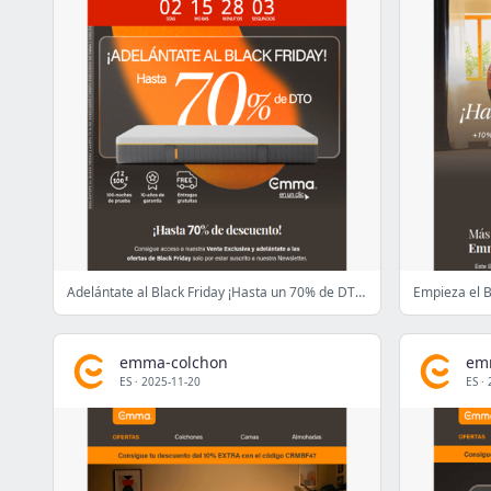
Adelántate al Black Friday ¡Hasta un 70% de DTO! 💥🤯
emma-colchon
em
ES
·
2025-11-20
ES
·