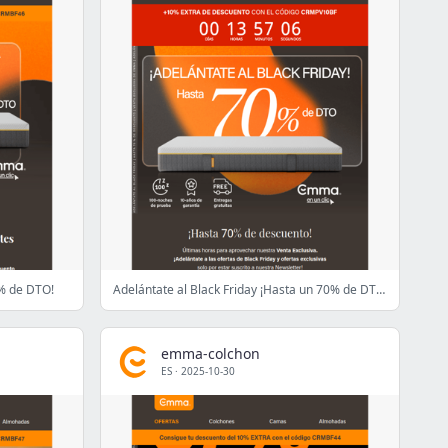
7% de DTO!
Adelántate al Black Friday ¡Hasta un 70% de DTO! 💥🤯
emma-colchon
ES
·
2025-10-30