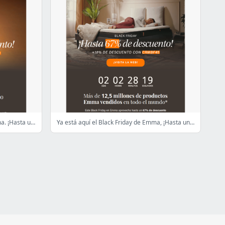
Últimos días de Black Friday en Emma. ¡Hasta un 70% de DTO!
Ya está aquí el Black Friday de Emma, ¡Hasta un 67% de DTO!