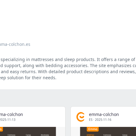
ma-colchon.es
specializing in mattresses and sleep products. It offers a range of
d support, along with bedding accessories. The site emphasizes 
od and easy returns. With detailed product descriptions and reviews,
ep solution for their needs.
ma-colchon
emma-colchon
2025-11-13
ES
·
2025-11-16