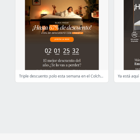
Triple descuento ¡solo esta semana en el Colchón Emma Hybrid Premium!