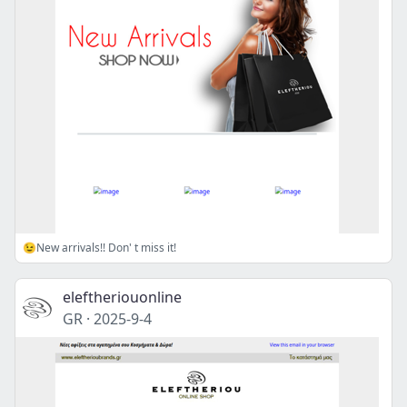
😉New arrivals!! Don' t miss it!
eleftheriouonline
GR
·
2025-9-4