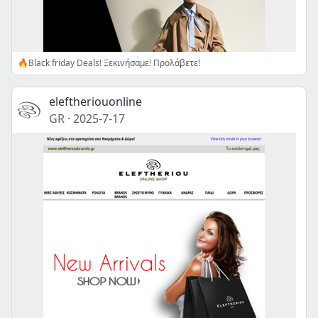
🔥Black friday Deals! Ξεκινήσαμε! Προλάβετε!
eleftheriouonline
GR
·
2025-7-17