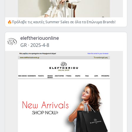
🔥Πρόλαβε τις καυτές Summer Sales σε όλα τα Επώνυμα Brands!
eleftheriouonline
GR
·
2025-4-8