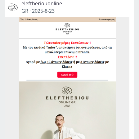
eleftheriouonline
GR
·
2025-8-23