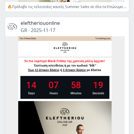
🔥Πρόλαβε τις τελευταίες καυτές Summer Sales σε όλα τα Επώνυμα Brands!
eleftheriouonline
GR
·
2025-11-17