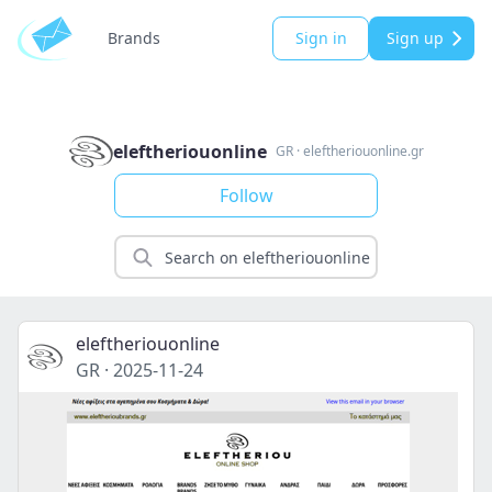
Brands
Sign in
Sign up
eleftheriouonline
GR
·
eleftheriouonline.gr
Follow
eleftheriouonline
GR
·
2025-11-24