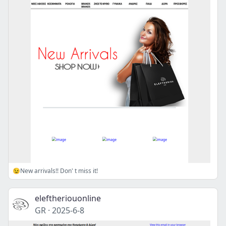
😉New arrivals!! Don' t miss it!
eleftheriouonline
GR
·
2025-6-8