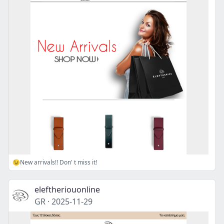
😉New arrivals!! Don' t miss it!
eleftheriouonline
GR
·
2025-11-29