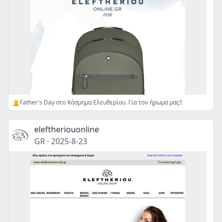
👱Father's Day στο Κόσμημα Ελευθερίου. Για τον ήρωμα μας!!
eleftheriouonline
GR
·
2025-8-23