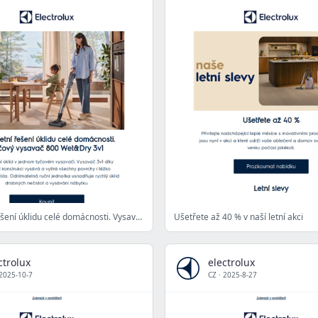
Kompletní řešení úklidu celé domácnosti. Vysavač 3v1.
Ušetřete až 40 % v naší letní akci
ctrolux
electrolux
2025-10-7
CZ
·
2025-8-27