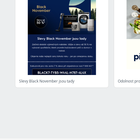
Slevy Black November jsou tady
Odolnost pro