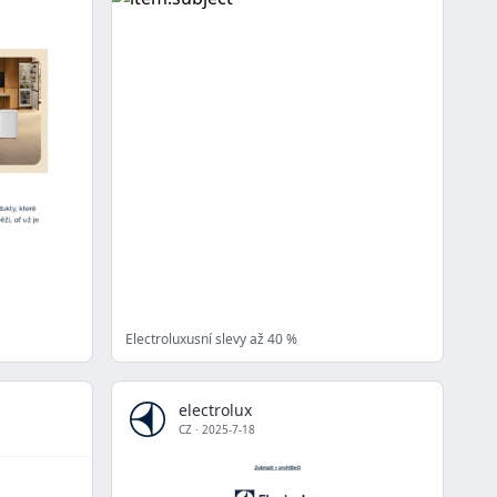
Electroluxusní slevy až 40 %
electrolux
CZ
·
2025-7-18