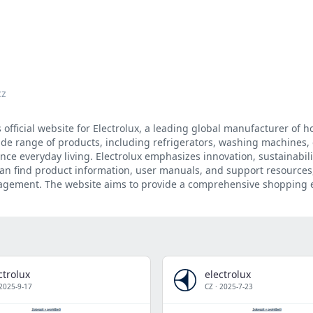
cz
s official website for Electrolux, a leading global manufacturer of 
ide range of products, including refrigerators, washing machines,
e everyday living. Electrolux emphasizes innovation, sustainabili
 can find product information, user manuals, and support resources,
anagement. The website aims to provide a comprehensive shopping 
ctrolux
electrolux
2025-9-17
CZ
·
2025-7-23