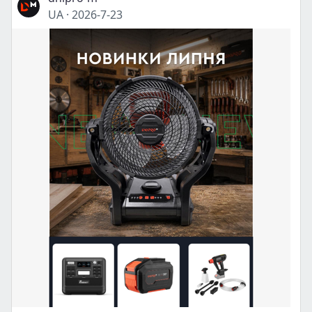
UA
·
2026-7-23