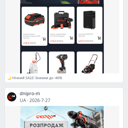
🌙 Нічний SALE! Знижки до -46%
dnipro-m
UA
·
2026-7-27