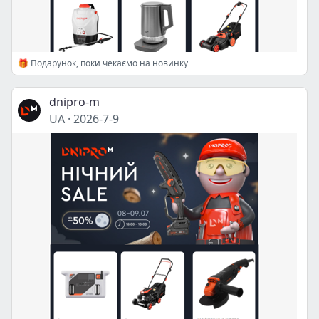
🎁 Подарунок, поки чекаємо на новинку
dnipro-m
UA
·
2026-7-9