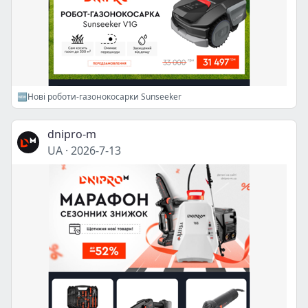
🆕Нові роботи-газонокосарки Sunseeker
dnipro-m
UA
·
2026-7-13