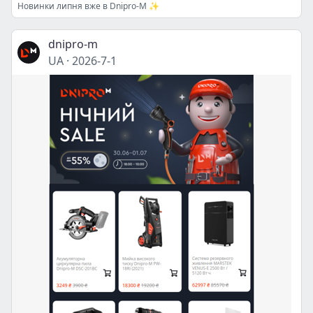
Новинки липня вже в Dnipro-M ✨
dnipro-m
UA
·
2026-7-1