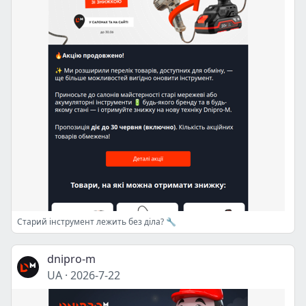
Старий інструмент лежить без діла? 🔧
dnipro-m
UA
·
2026-7-22