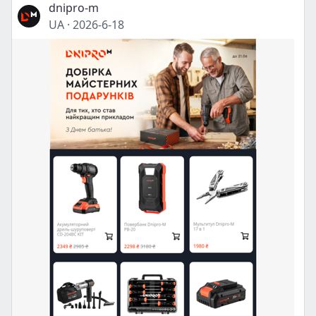
dnipro-m
UA
·
2026-6-18