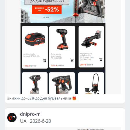
Знижки до -52% до Дня будівельника 🎁
dnipro-m
UA
·
2026-6-20