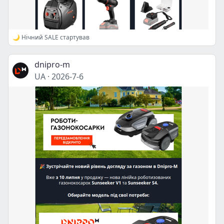
🌙 Нічний SALE стартував
dnipro-m
UA
·
2026-7-6