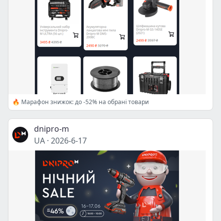
🔥 Марафон знижок: до -52% на обрані товари
dnipro-m
UA
·
2026-6-17