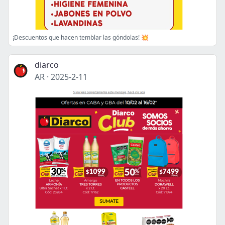
¡Descuentos que hacen temblar las góndolas! 💥
diarco
AR
·
2025-2-11