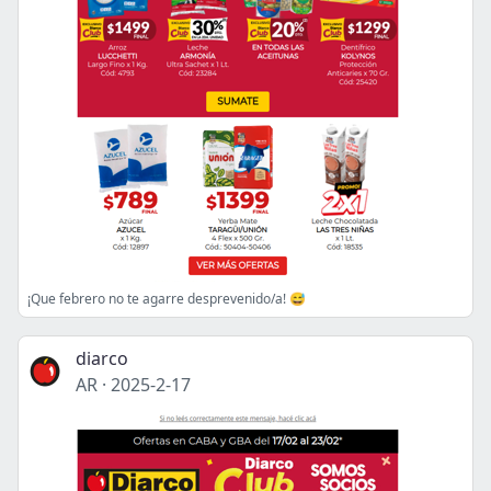
¡Que febrero no te agarre desprevenido/a! 😅
diarco
AR
·
2025-2-17