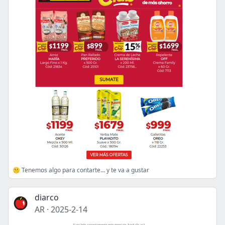
🤫 Tenemos algo para contarte… y te va a gustar
diarco
AR
·
2025-2-14