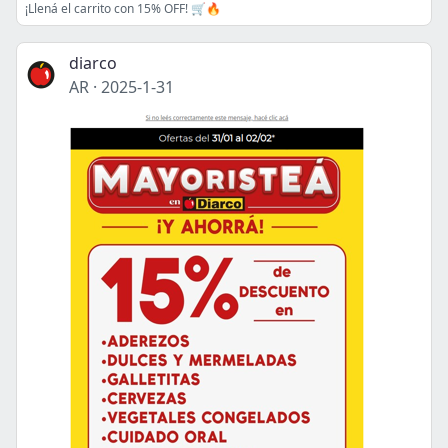
¡Llená el carrito con 15% OFF! 🛒🔥
diarco
AR
·
2025-1-31