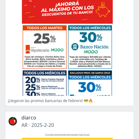
¡Llegaron las promos bancarias de Febrero! 💳🔥
diarco
AR
·
2025-2-20