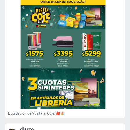
¡Liquidación de Vuelta al Cole! 🎒🎉
diarco