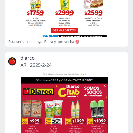
¡Esta semana es tuya! Entrá y aprovechá 🎯
diarco
AR
·
2025-2-24