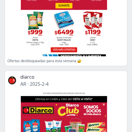
Ofertas desbloqueadas para esta semana 🔐
diarco
AR
·
2025-2-4