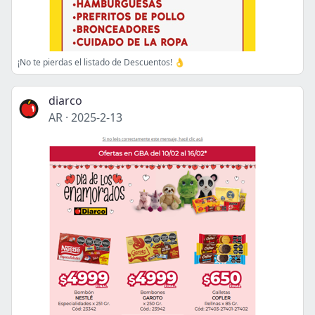
¡No te pierdas el listado de Descuentos! 👌
diarco
AR
·
2025-2-13