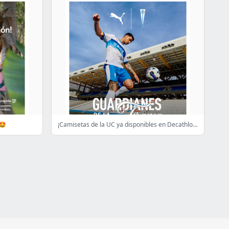
 🤩
¡Camisetas de la UC ya disponibles en Decathlon! ⚽