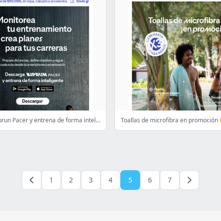
Descarga Kiprun Pacer y entrena de forma inteligente 💪🏼
Toallas de microfibra en promoción
1
2
3
4
5
6
7