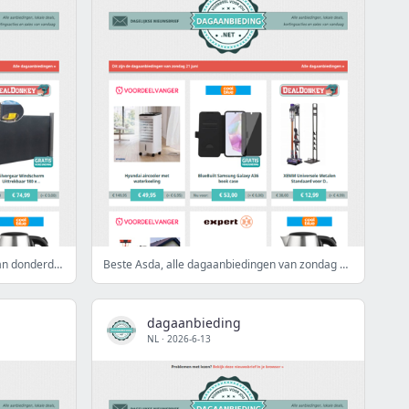
Beste Asda, alle dagaanbiedingen van donderdag 18 juni
Beste Asda, alle dagaanbiedingen van zondag 21 juni
dagaanbieding
NL
·
2026-6-13