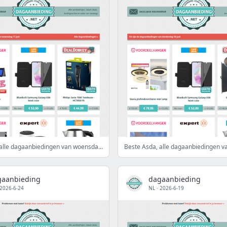
Beste Asda, alle dagaanbiedingen van woensdag 17 juni
gaanbieding
dagaanbieding
2026-6-24
NL
·
2026-6-19