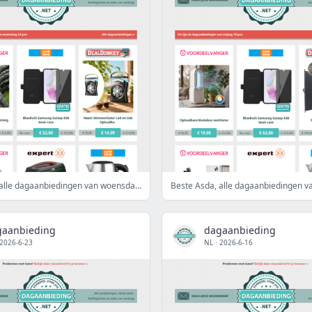
Beste Asda, alle dagaanbiedingen van woensdag 24 juni
gaanbieding
dagaanbieding
2026-6-23
NL
·
2026-6-16