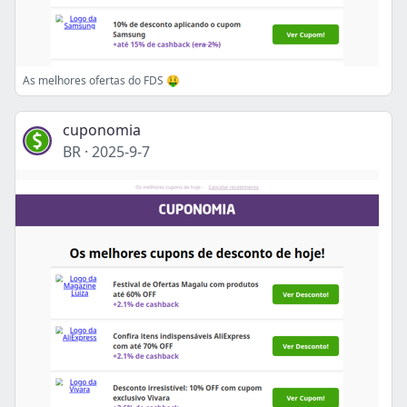
As melhores ofertas do FDS 🤑
cuponomia
BR
·
2025-9-7