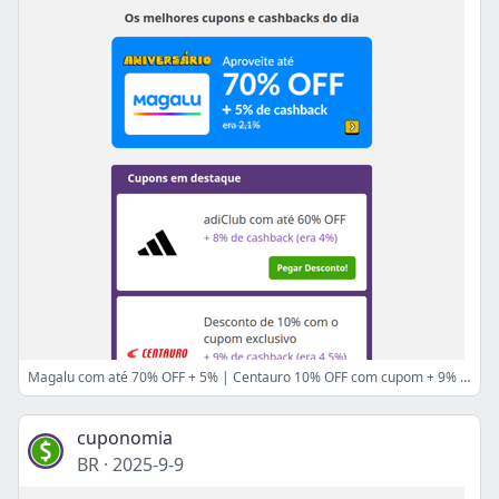
Magalu com até 70% OFF + 5% | Centauro 10% OFF com cupom + 9% | Casas Bahia 40% OFF com cupom + até 10% 😍
cuponomia
BR
·
2025-9-9