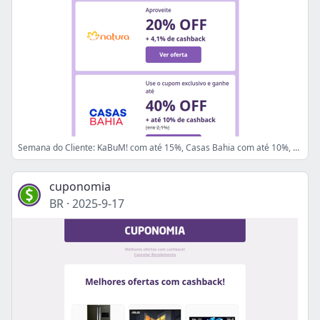
Semana do Cliente: KaBuM! com até 15%, Casas Bahia com até 10%, adidas com 10% 💜
cuponomia
BR
·
2025-9-17