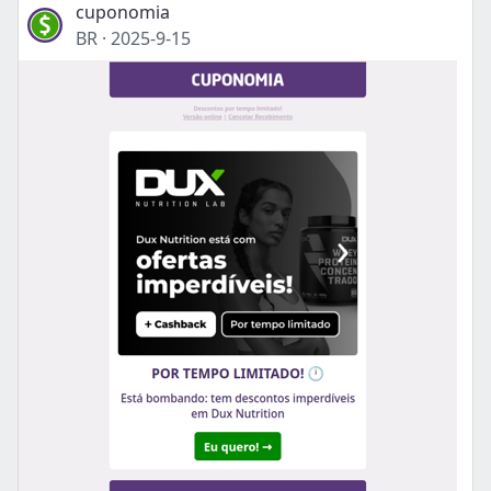
cuponomia
BR
·
2025-9-15