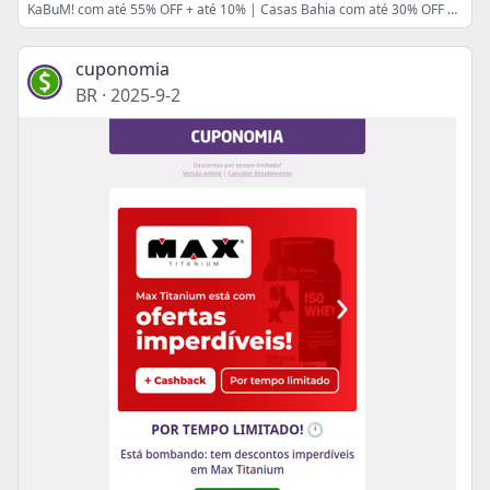
KaBuM! com até 55% OFF + até 10% | Casas Bahia com até 30% OFF + até 12% | AliExpress com até 70% OFF +9% 🥰
cuponomia
BR
·
2025-9-2