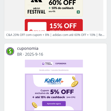
C&A 20% OFF com cupom + 8% | adidas com até 60% OFF + 10% | Renner 15% OFF com cupom + até 5,2% 🤩
cuponomia
BR
·
2025-9-16