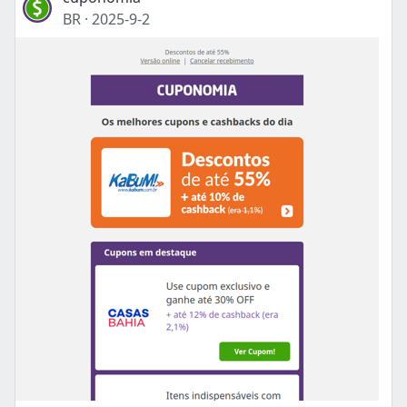
BR
·
2025-9-2