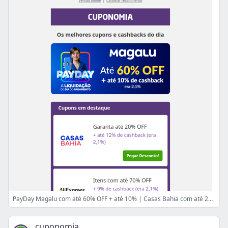
PayDay Magalu com até 60% OFF + até 10% | Casas Bahia com até 20% OFF + até 12% | AliExpress com até 70% OFF + 9% 🤑
cuponomia