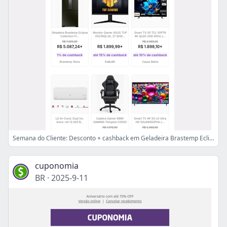
Semana do Cliente: Desconto + cashback em Geladeira Brastemp Eclipse Collection Fr... 💜
cuponomia
BR
·
2025-9-11