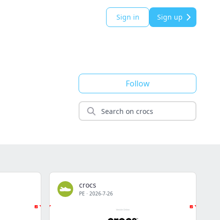
Sign in
Sign up
Follow
crocs
PE
·
2026-7-26