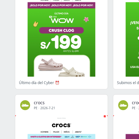
Último día del Cyber ⏰
Subimos el 
crocs
cro
PE
·
2026-7-21
PE
·