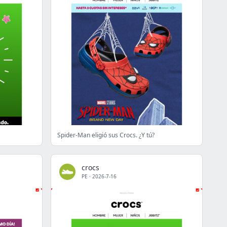
Spider-Man eligió sus Crocs. ¿Y tú?
crocs
PE
·
2026-7-16