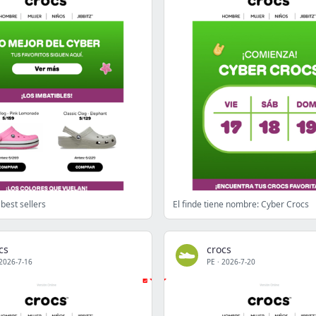
best sellers
El finde tiene nombre: Cyber Crocs
cs
crocs
2026-7-16
PE
·
2026-7-20