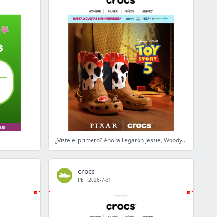
¿Viste el primero? Ahora llegaron Jessie, Woody y Buzz
crocs
PE
·
2026-7-31