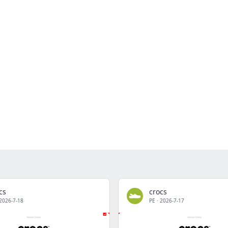
cs
crocs
2026-7-18
PE
·
2026-7-17