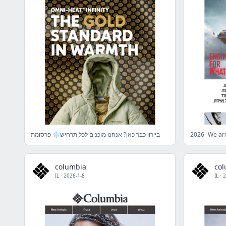
ביירון כבר כאן? אנחנו מוכנים לכל תרחיש❄️ פרסומת
columbia
co
IL
·
2026-1-8
IL
·
2