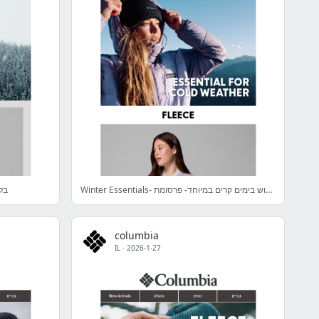
Winter Essentials- כל מה שתרצו ללבוש בימים קרים במיוחד- פרסומת
בל
columbia
IL
·
2026-1-27