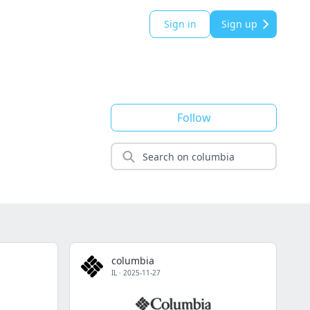
Sign in
Sign up
Follow
columbia
IL
·
2025-11-27