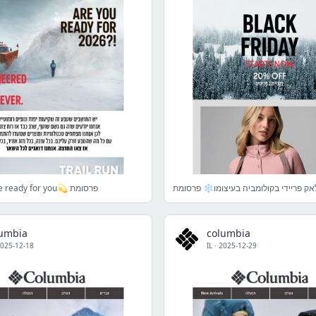
אק פריידי בקולומביה בעיצומו❄️ פרסומת
2026- We are ready for you💫 פרסומת
lumbia
columbia
025-12-18
IL
·
2025-12-29