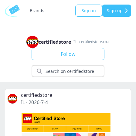
Brands
Sign in
Sign up
certifiedstore
IL
·
certifiedstore.co.il
Follow
certifiedstore
IL
·
2026-7-4