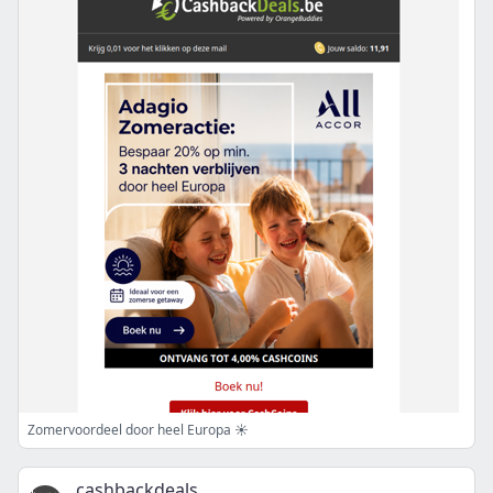
Zomervoordeel door heel Europa ☀️
cashbackdeals