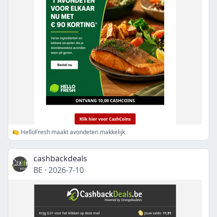
🍋 HelloFresh maakt avondeten makkelijk
cashbackdeals
BE
·
2026-7-10