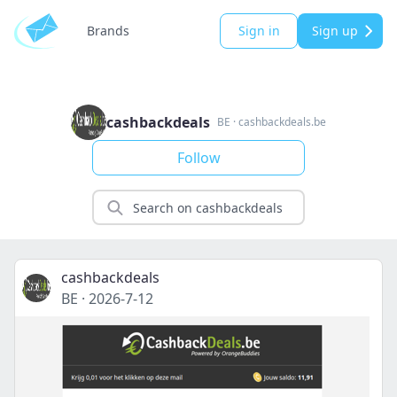
Brands
Sign in
Sign up
cashbackdeals
BE
·
cashbackdeals.be
Follow
cashbackdeals
BE
·
2026-7-12