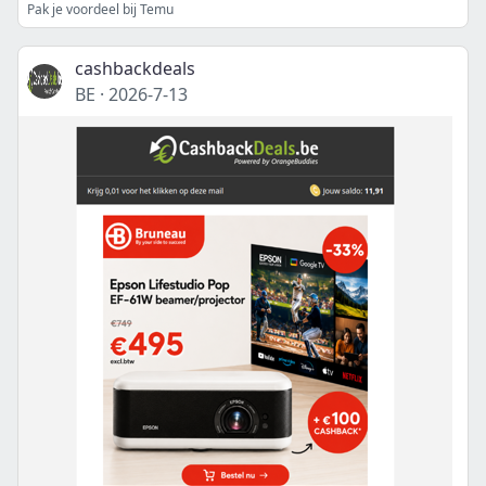
Pak je voordeel bij Temu
cashbackdeals
BE
·
2026-7-13