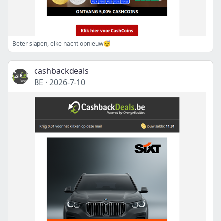
Beter slapen, elke nacht opnieuw😴
cashbackdeals
BE
·
2026-7-10