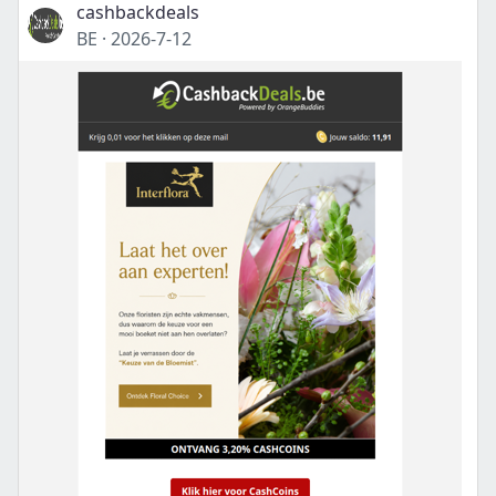
cashbackdeals
BE
·
2026-7-12