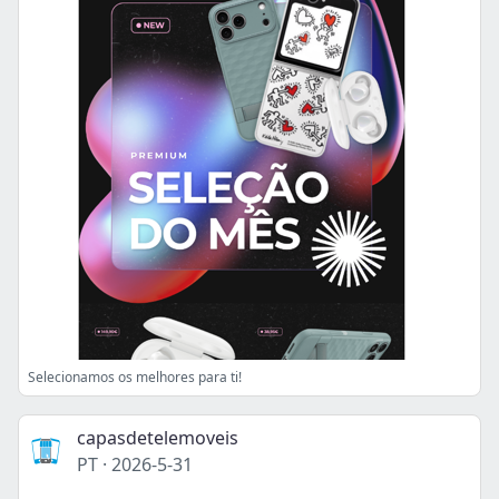
Selecionamos os melhores para ti!
capasdetelemoveis
PT
·
2026-5-31