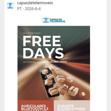
capasdetelemoveis
PT
·
2026-6-4