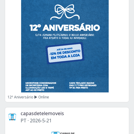
12º Aniversário ▶️ Online
capasdetelemoveis
PT
·
2026-5-21