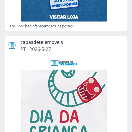
És VIP, por isso oferecemos-te os portes!
capasdetelemoveis
PT
·
2026-5-27