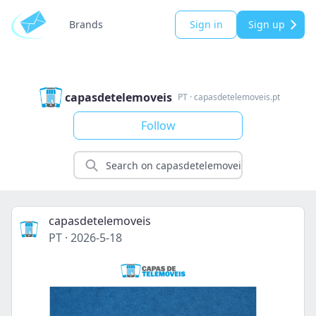
Brands
Sign in
Sign up
capasdetelemoveis
PT
·
capasdetelemoveis.pt
Follow
capasdetelemoveis
PT
·
2026-5-18