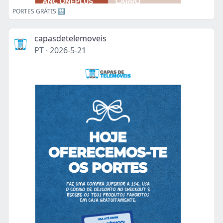
PORTES GRÁTIS 🔛
capasdetelemoveis
PT
·
2026-5-21