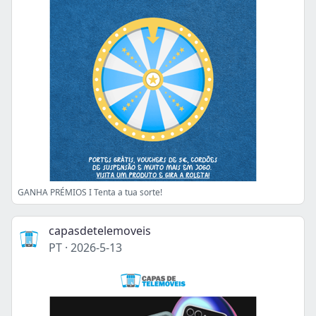
GANHA PRÉMIOS I Tenta a tua sorte!
capasdetelemoveis
PT
·
2026-5-13