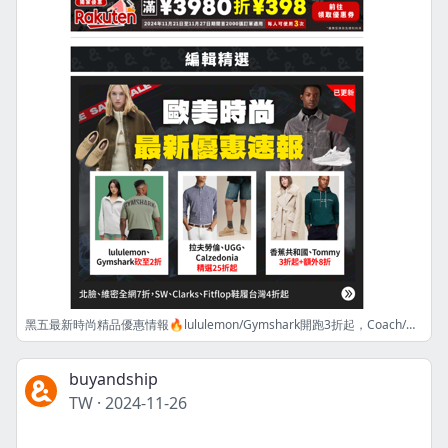
黑五最新時尚精品優惠情報🔥lululemon/Gymshark開跑3折起，Coach/MK額外75折，REI四折起搶始祖鳥/昂跑😍
buyandship
TW
·
2024-11-26