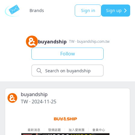
Brands
Sign in
Sign up
buyandship
TW
·
buyandship.com.tw
Follow
buyandship
TW
·
2024-11-25