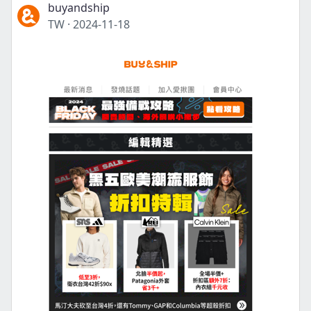
buyandship
TW
·
2024-11-18