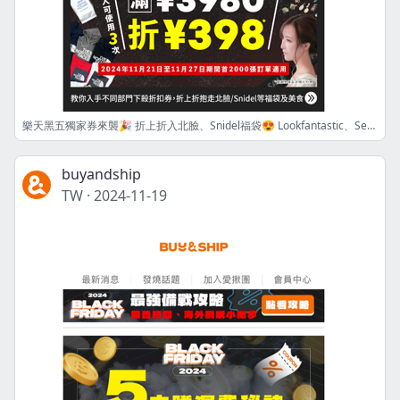
樂天黑五獨家券來襲🎉 折上折入北臉、Snidel福袋😍 Lookfantastic、Sephora和Aesop美妝護膚4️⃣折起💆🏻‍♀️
buyandship
TW
·
2024-11-19