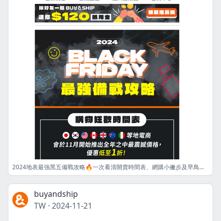
2024地表最強黑五備戰攻略🔥一次看清開賣時間表、網購小撇步及早鳥折扣❗️
buyandship
TW
·
2024-11-21