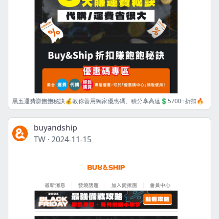
黑五運費賺飽飽秘訣💰教你善用獨家優惠碼、積分享高達💲5700+折扣🔥
buyandship
TW
·
2024-11-15