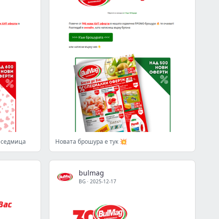
 седмица
Новата брошура е тук 💥
bulmag
BG
·
2025-12-17