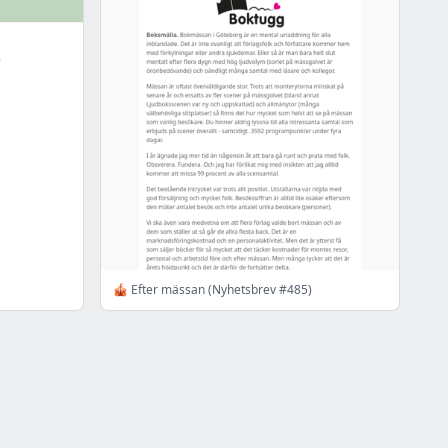
🎪 Efter mässan (Nyhetsbrev #485)