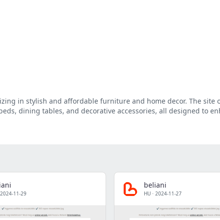
lizing in stylish and affordable furniture and home decor. The site 
 beds, dining tables, and decorative accessories, all designed to e
iani
beliani
2024-11-29
HU
·
2024-11-27