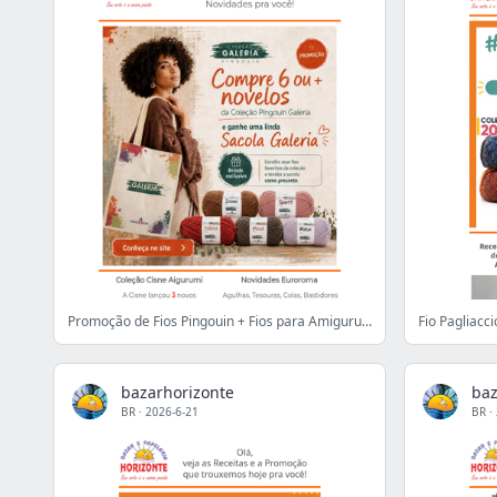
Promoção de Fios Pingouin + Fios para Amigurumi, Novidades da Euroroma, Tecidos, Panos de Prato e Alça para Bolsas. 🥰🧡
bazarhorizonte
baz
BR
·
2026-6-21
BR
·