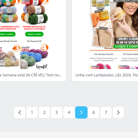
Top 10 Lãs da Semana está IN-CRÍ-VEL! Tem novidade, importados e até Fio da Hello Kitty. Vem ver!🧡🔟
1
2
3
4
5
6
7