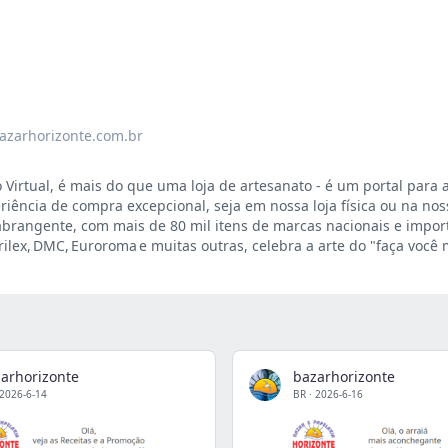
azarhorizonte.com.br
Virtual, é mais do que uma loja de artesanato - é um portal para a
iência de compra excepcional, seja em nossa loja física ou na nos
abrangente, com mais de 80 mil itens de marcas nacionais e impor
crilex, DMC, Euroroma e muitas outras, celebra a arte do "faça voc
arhorizonte
bazarhorizonte
2026-6-14
BR
·
2026-6-16