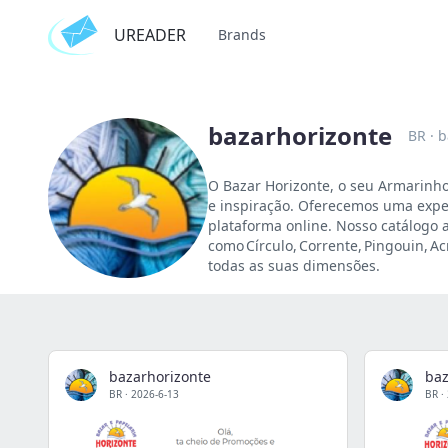
UREADER
Brands
bazarhorizonte
BR
·
b
O Bazar Horizonte, o seu Armarinho 
e inspiração. Oferecemos uma exper
plataforma online. Nosso catálogo 
como Círculo, Corrente, Pingouin, A
todas as suas dimensões.
bazarhorizonte
baz
BR
·
2026-6-13
BR
·