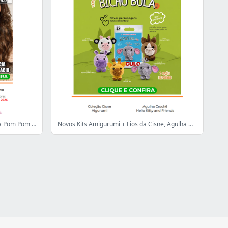
Linha com Lantejoulas, Lãs 2026, Fita Pom Pom e Tesouras com desconto. Vem ver!🧡🌞
Novos Kits Amigurumi + Fios da Cisne, Agulha Hello Kitty e Livros de Amigurumi. Vem ver!🧡