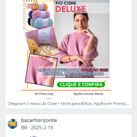
Chegaram 2 novas Lãs Cisne + Fecho para Bolsas, Agulha em Promoção e Lindos Panos de Prato. Vem ver!🧡😀
bazarhorizonte
BR
·
2025-2-19