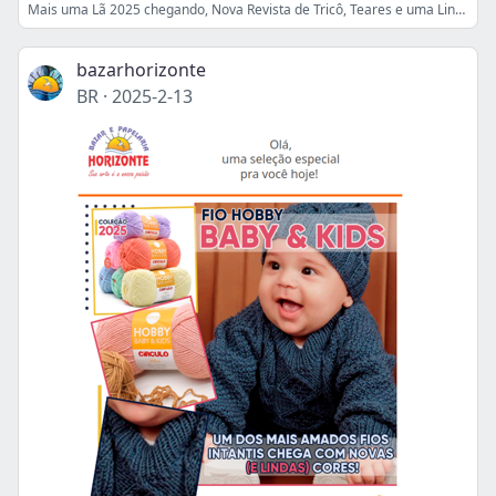
Mais uma Lã 2025 chegando, Nova Revista de Tricô, Teares e uma Linda Coleção de Tecidos. Vem ver!🧡😀
bazarhorizonte
BR
·
2025-2-13