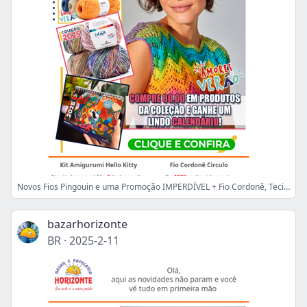
Novos Fios Pingouin e uma Promoção IMPERDÍVEL + Fio Cordonê, Tecidos de Páscoa, Linha para Bordar... Vem ver!🧡😱
bazarhorizonte
BR
·
2025-2-11