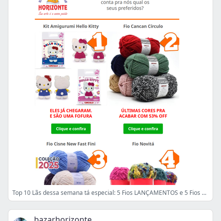
Top 10 Lãs dessa semana tá especial: 5 Fios LANÇAMENTOS e 5 Fios em PROMOÇÃO. Tem lã para todos os gostos. Vem ver!🔟🧡
bazarhorizonte