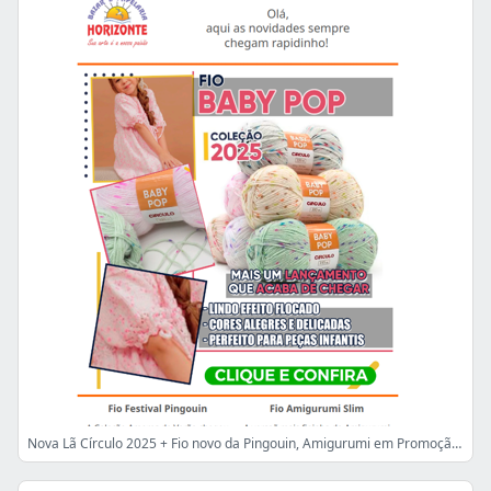
Nova Lã Círculo 2025 + Fio novo da Pingouin, Amigurumi em Promoção e tudo para Bordar com Agulha Mágica. Vem ver!🧡😀