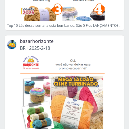
Top 10 Lãs dessa semana está bombando: São 5 Fios LANÇAMENTOS e 5 Fios em PROMOÇÃO. Tem lã para todos os gostos. Vem ver!🔟🧡
bazarhorizonte
BR
·
2025-2-18