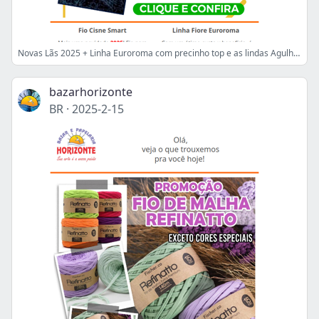
Novas Lãs 2025 + Linha Euroroma com precinho top e as lindas Agulhas Ponta Dupla. Vem ver tudo isso aqui!🧡😀
bazarhorizonte
BR
·
2025-2-15