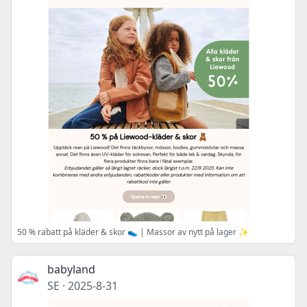
50 % rabatt på kläder & skor 👟 | Massor av nytt på lager ✨
babyland
SE
·
2025-8-31