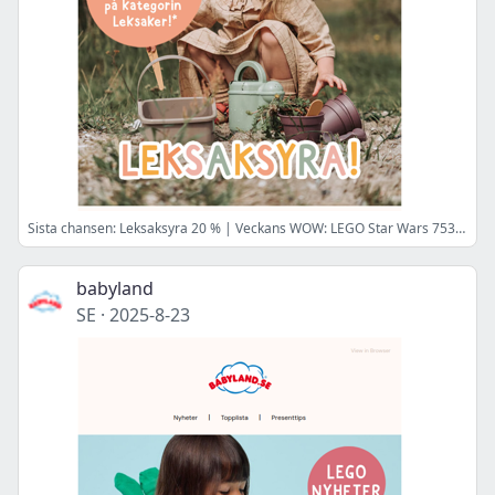
Sista chansen: Leksaksyra 20 % | Veckans WOW: LEGO Star Wars 75358 Tenoo Jedi Temple
babyland
SE
·
2025-8-23