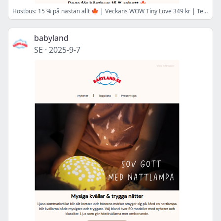
Höstbus: 15 % på nästan allt 🍁 | Veckans WOW Tiny Love 349 kr | Teddykompaniet + Liewood 🧸
babyland
SE
·
2025-9-7