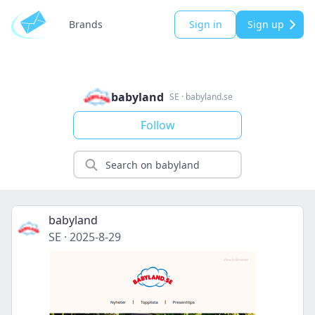
Brands
Sign in
Sign up
babyland
SE
·
babyland.se
Follow
babyland
SE
·
2025-8-29