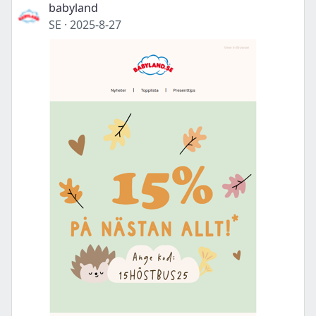
babyland
SE
·
2025-8-27