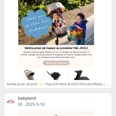
Sänkta priser på Joolz ✨ | Play-Doh Neon & LEGO Porsche tillbaka | Höstbus 15 % pågår 🍂
babyland
SE
·
2025-9-10