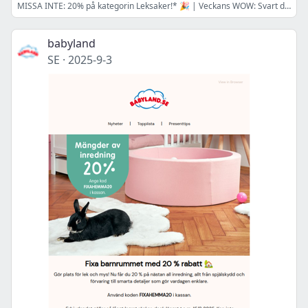
MISSA INTE: 20% på kategorin Leksaker!* 🎉 | Veckans WOW: Svart dunåkpåse 199 kr 🖤
babyland
SE
·
2025-9-3