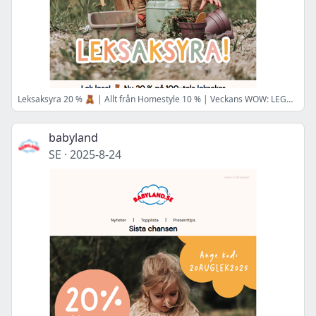
Leksaksyra 20 % 🧸 | Allt från Homestyle 10 % | Veckans WOW: LEGO Star Wars 🚀
babyland
SE
·
2025-8-24