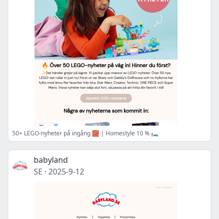
50+ LEGO-nyheter på ingång 🧱 | Homestyle 10 % 🛏️
babyland
SE
·
2025-9-12