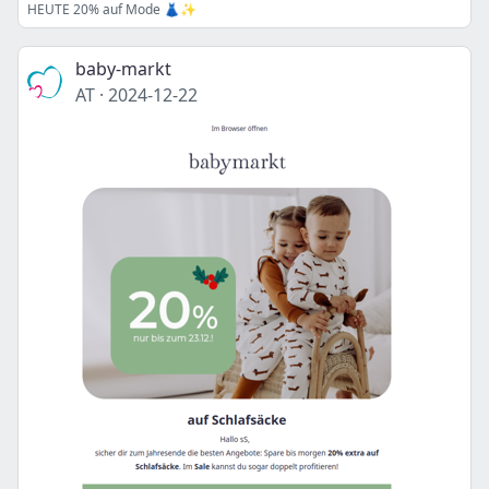
HEUTE 20% auf Mode 👗✨
baby-markt
AT
·
2024-12-22