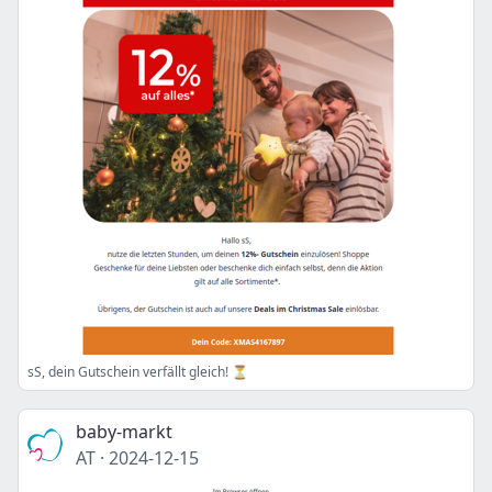
sS, dein Gutschein verfällt gleich! ⏳
baby-markt
AT
·
2024-12-15