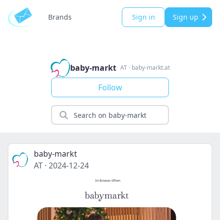
Brands
Sign in
Sign up
baby-markt
AT
·
baby-markt.at
Follow
baby-markt
AT
·
2024-12-24