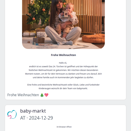
Frohe Weihnachten 🎄💖
baby-markt
AT
·
2024-12-29