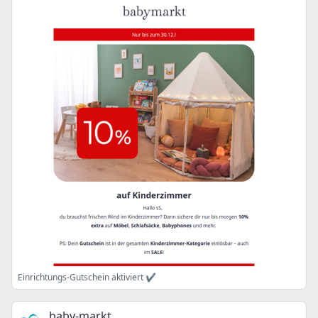
Einrichtungs-Gutschein aktiviert ✔️
baby-markt