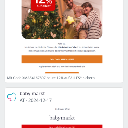
Mit Code XMAS4167897 heute 12% auf ALLES* sichern
baby-markt
AT
·
2024-12-17