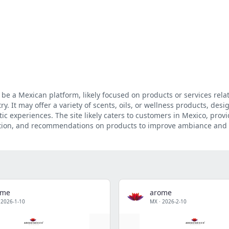
e a Mexican platform, likely focused on products or services relat
 It may offer a variety of scents, oils, or wellness products, desi
 experiences. The site likely caters to customers in Mexico, prov
ation, and recommendations on products to improve ambiance and
ome
arome
·
2026-1-10
MX
·
2026-2-10