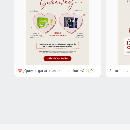
💝 ¿Quieres ganarte un set de perfumes? ✨¡Participa en nuestro Giveaway!