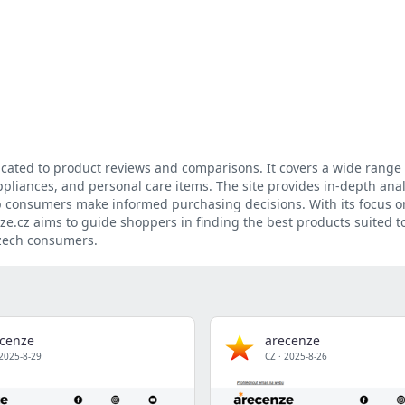
icated to product reviews and comparisons. It covers a wide range 
appliances, and personal care items. The site provides in-depth ana
lp consumers make informed purchasing decisions. With its focus o
nze.cz aims to guide shoppers in finding the best products suited t
Czech consumers.
cenze
arecenze
2025-8-29
CZ
·
2025-8-26