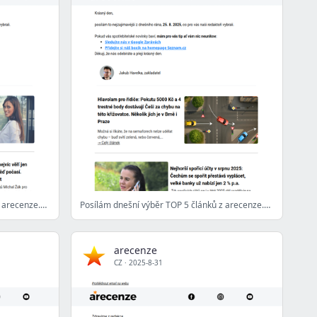
Posílám dnešní výběr TOP 5 článků z arecenze.cz - 26. 8. 2025
Posílám dnešní výběr TOP 5 článků z arecenze.cz - 25. 8. 2025
arecenze
CZ
·
2025-8-31