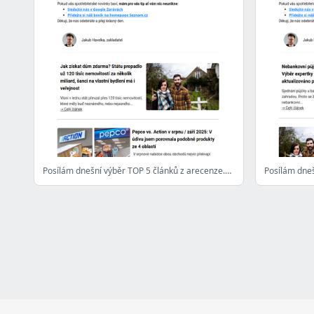
Posílám dnešní výběr TOP 5 článků z arecenze.cz - 1. 9. 2025