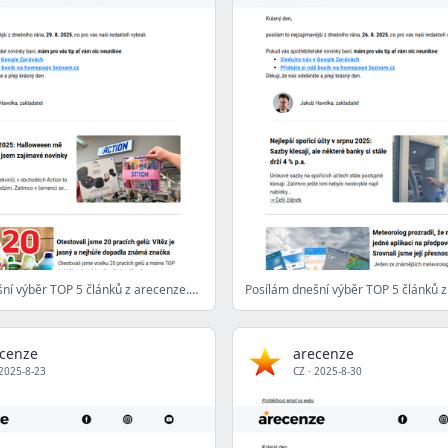
Posílám dnešní výběr TOP 5 článků z arecenze.cz - 29. 8. 2025
cenze
arecenze
2025-8-23
CZ
·
2025-8-30