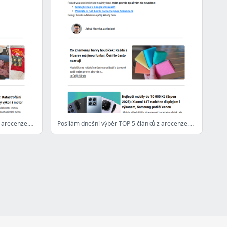
Posílám dnešní výběr TOP 5 článků z arecenze.cz - 27. 8. 2025
Posílám dnešní výběr TOP 5 článků z arecenze.cz - 22. 8. 2025