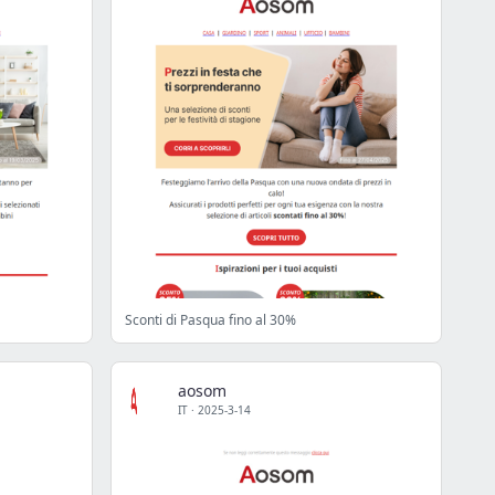
Sconti di Pasqua fino al 30%
aosom
IT
·
2025-3-14