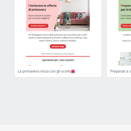
La primavera inizia con gli sconti🌺
Preparati a s