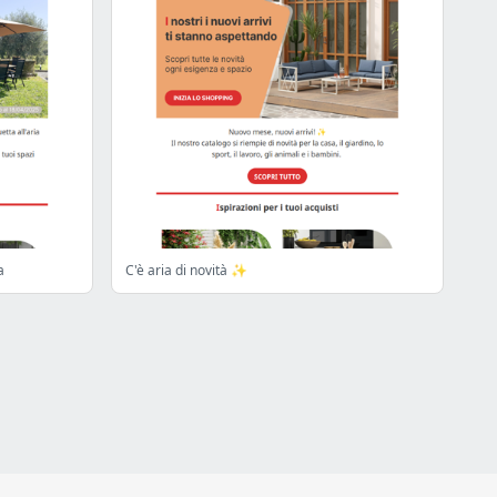
a
C'è aria di novità ✨