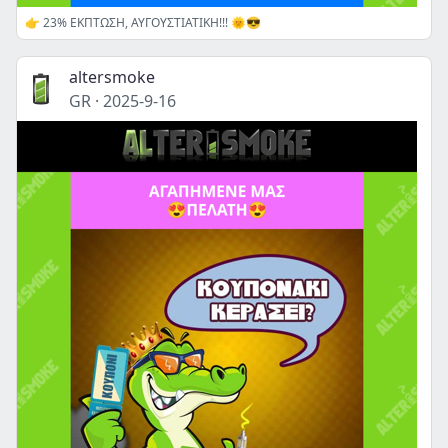
👉 23% ΕΚΠΤΩΣΗ, ΑΥΓΟΥΣΤΙΑΤΙΚΗ!!! 🌞😎
altersmoke
GR
·
2025-9-16