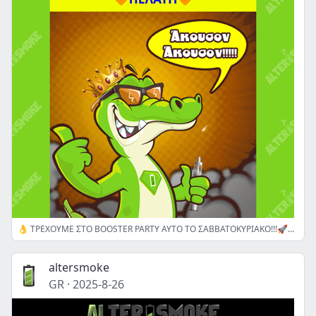
👌 ΤΡΕΧΟΥΜΕ ΣΤΟ BOOSTER PARTY ΑΥΤΟ ΤΟ ΣΑΒΒΑΤΟΚΥΡΙΑΚΟ!!!🚀🎁💎ᴠɪᴘ
altersmoke
GR
·
2025-8-26