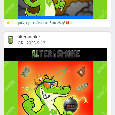
👉 Τι σημαίνει για εσένα ο αριθμός 25;🚀🎁✨
altersmoke
GR
·
2025-9-12