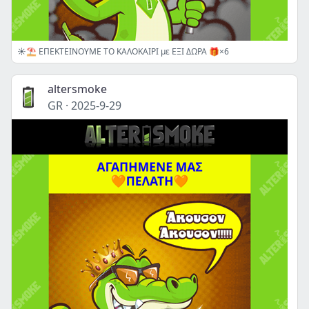
☀️⛱️ ΕΠΕΚΤΕΙΝΟΥΜΕ ΤΟ ΚΑΛΟΚΑΙΡΙ με ΕΞΙ ΔΩΡΑ 🎁×6
altersmoke
GR
·
2025-9-29