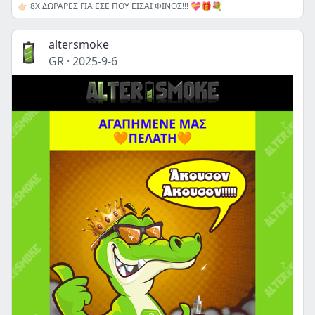
👉🏻 8Χ ΔΩΡΑΡΕΣ ΓΙΑ ΕΣΕ ΠΟΥ ΕΙΣΑΙ ΦΙΝΟΣ!!! 💝🎁💐
altersmoke
GR
·
2025-9-6