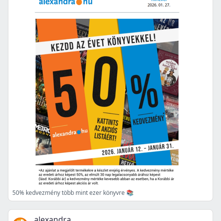
50% kedvezmény több mint ezer könyvre 📚
alexandra