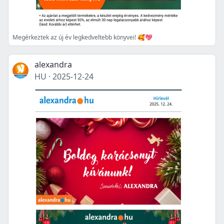
Megérkeztek az új év legkedveltebb könyvei! 🥰💖
alexandra
HU
·
2025-12-24