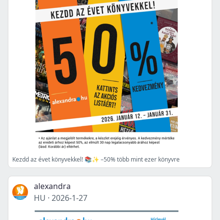
Kezdd az évet könyvekkel! 📚✨ –50% több mint ezer könyvre
alexandra
HU
·
2026-1-27