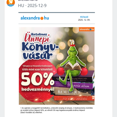
HU
·
2025-12-9