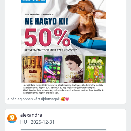
A hét legjobban várt újdonságai! 🥰💗
alexandra
HU
·
2025-12-31