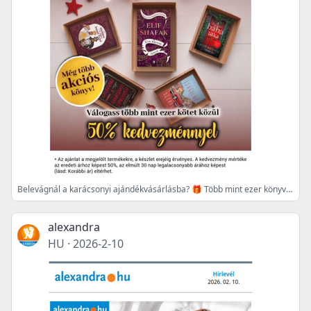
Belevágnál a karácsonyi ajándékvásárlásba? 🎁 Több mint ezer könyv 50% kedvezménnyel! 📚
alexandra
HU
·
2026-2-10