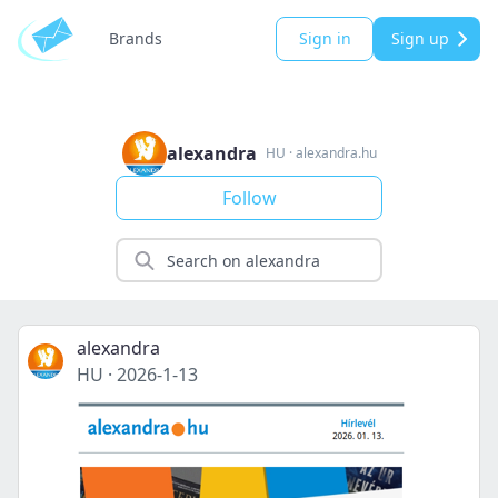
Brands
Sign in
Sign up
alexandra
HU
·
alexandra.hu
Follow
alexandra
HU
·
2026-1-13