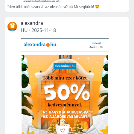
Idén több időt szánnál az olvasásra? 📖 Mi segítünk! 💝
alexandra
HU
·
2025-11-18