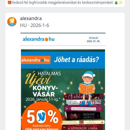
🎁Fedezd fel legfrissebb megjelenéseinket és kedvezményeinket! 🎄✨
alexandra
HU
·
2026-1-6