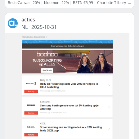
BesteCanvas -20% | bloomon -22% | BSTN €5,99 | Charlotte Tilbury -50% en meer
acties
NL
·
2025-10-31