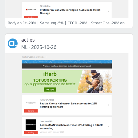
Body en Fit -20% | Samsung -5% | CECIL -20% | Street One -20% en meer
acties
NL
·
2025-10-26