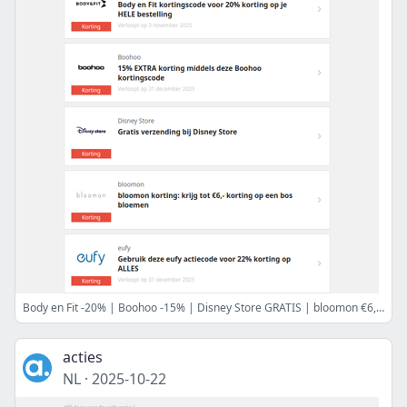
Body en Fit -20% | Boohoo -15% | Disney Store GRATIS | bloomon €6,- en meer
acties
NL
·
2025-10-22