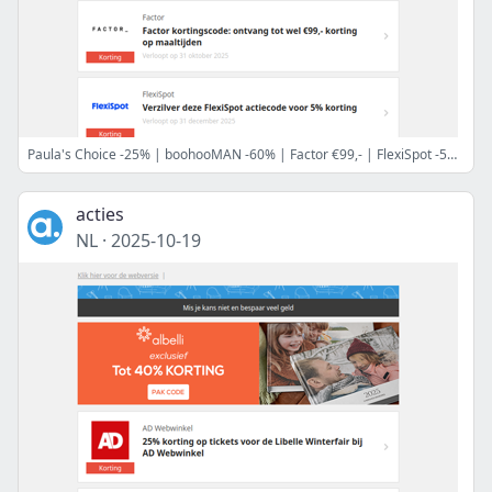
Paula's Choice -25% | boohooMAN -60% | Factor €99,- | FlexiSpot -5% en meer
acties
NL
·
2025-10-19