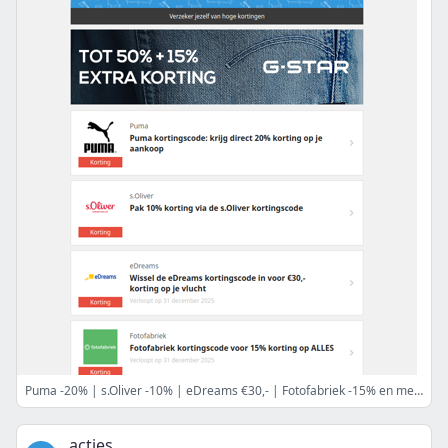
Puma -20% | s.Oliver -10% | eDreams €30,- | Fotofabriek -15% en meer
acties