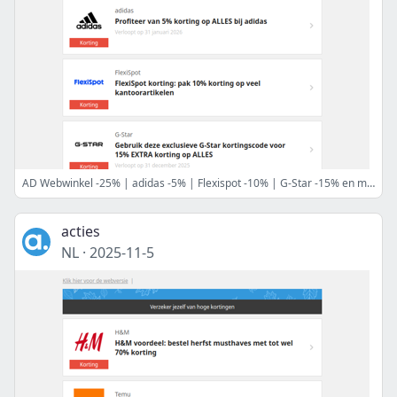
AD Webwinkel -25% | adidas -5% | Flexispot -10% | G-Star -15% en meer
acties
NL
·
2025-11-5