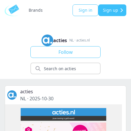
Brands
Sign in
Sign up
acties
NL
·
acties.nl
Follow
acties
NL
·
2025-10-30