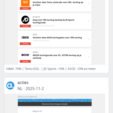
H&M -70% | Temu €20,- | JD Sports -10% | ASOS -10% en meer
acties
NL
·
2025-11-2