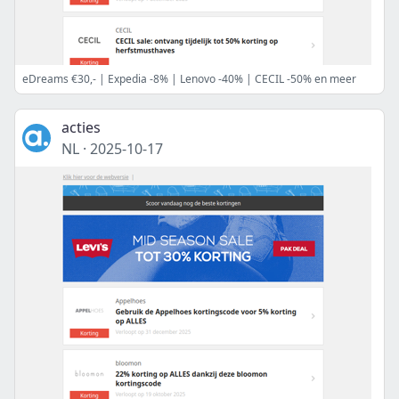
eDreams €30,- | Expedia -8% | Lenovo -40% | CECIL -50% en meer
acties
NL
·
2025-10-17