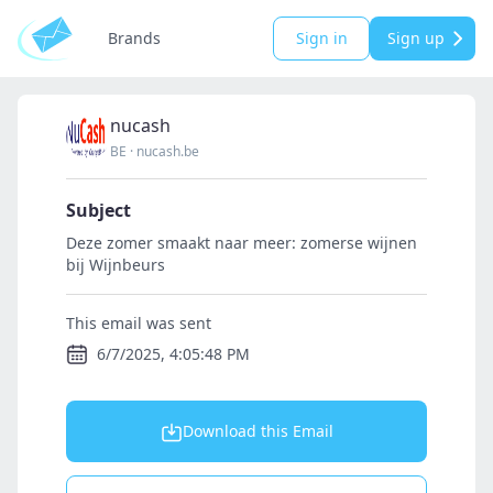
Brands
Sign in
Sign up
nucash
BE
·
nucash.be
Subject
Deze zomer smaakt naar meer: zomerse wijnen
bij Wijnbeurs
This email was sent
6/7/2025, 4:05:48 PM
Download this Email