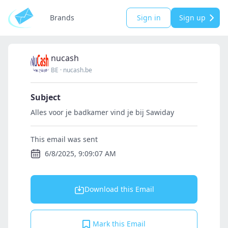
Brands
Sign in
Sign up
nucash
BE
·
nucash.be
Subject
Alles voor je badkamer vind je bij Sawiday
This email was sent
6/8/2025, 9:09:07 AM
Download this Email
Mark this Email