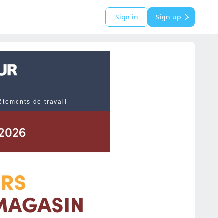
Sign in
Sign up