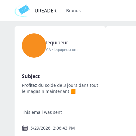
UREADER
Brands
lequipeur
CA
·
lequipeur.com
Subject
Profitez du solde de 3 jours dans tout
le magasin maintenant 🟧
This email was sent
5/29/2026, 2:06:43 PM