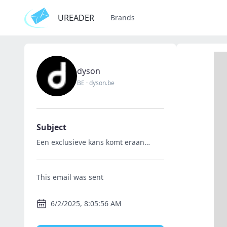
UREADER
Brands
dyson
BE
·
dyson.be
Subject
Een exclusieve kans komt eraan…
This email was sent
6/2/2025, 8:05:56 AM