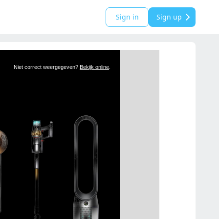
Sign in
Sign up