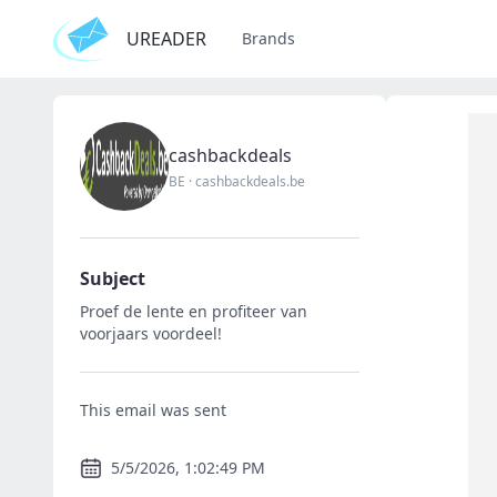
UREADER
Brands
cashbackdeals
BE
·
cashbackdeals.be
Subject
Proef de lente en profiteer van
voorjaars voordeel!
This email was sent
5/5/2026, 1:02:49 PM