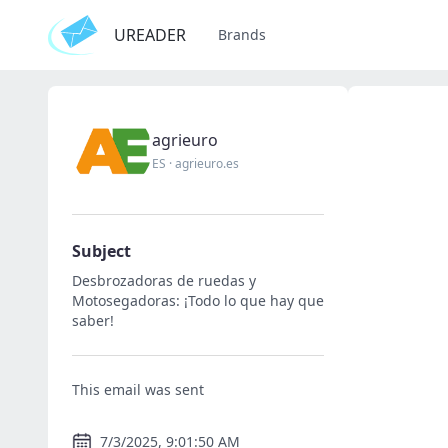
UREADER
Brands
agrieuro
ES
·
agrieuro.es
Subject
Desbrozadoras de ruedas y
Motosegadoras: ¡Todo lo que hay que
saber!
This email was sent
7/3/2025, 9:01:50 AM