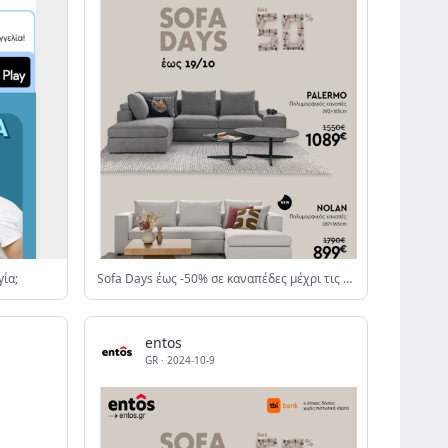
γία;
Sofa Days έως -50% σε καναπέδες μέχρι τις 19/10
entos
GR
·
2024-10-9