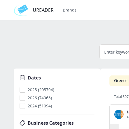
UREADER
Brands
Dates
Greece
2025 (205704)
Total 397
2026 (74966)
2024 (51094)
G
Business Categories