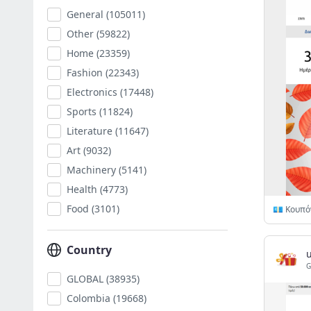
General
(105011)
Other
(59822)
Home
(23359)
Fashion
(22343)
Electronics
(17448)
Sports
(11824)
Literature
(11647)
Art
(9032)
Machinery
(5141)
Health
(4773)
Food
(3101)
Country
G
GLOBAL
(38935)
Colombia
(19668)