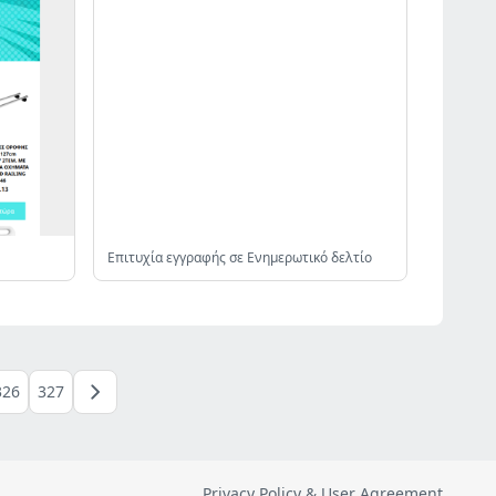
Επιτυχία εγγραφής σε Ενημερωτικό δελτίο
326
327
Privacy Policy & User Agreement