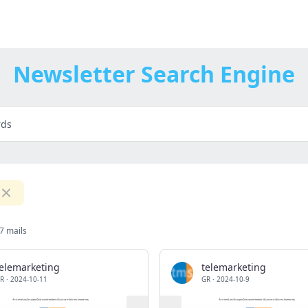
Newsletter Search Engine
7 mails
telemarketing
telemarketing
R
·
2024-10-11
GR
·
2024-10-9