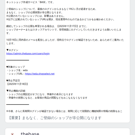
【重要】まもなく、ご登録のショップが非公開になります
thebase