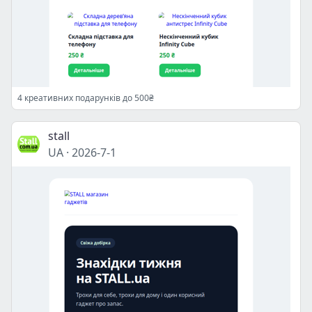
4 креативних подарунків до 500₴
stall
UA
·
2026-7-1