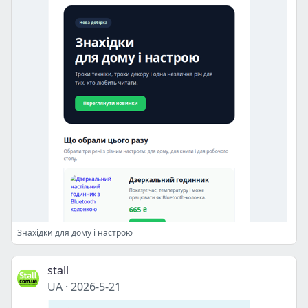
Знахідки для дому і настрою
stall
UA
·
2026-5-21