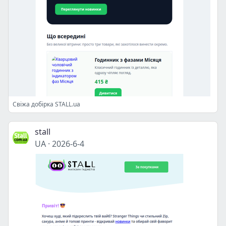
Свіжа добірка STALL.ua
stall
UA
·
2026-6-4