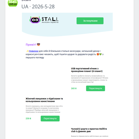
UA
·
2026-5-28