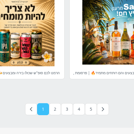
הרמנו לכם סופ"ש שכולו בירה ומבצעים
1
2
3
4
5