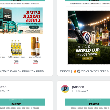
פתחנו את אוגוסט עם משהו מיוחד👀.
neco
paneco
026-7-20
IL
·
2026-7-22