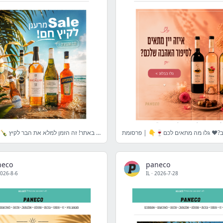
🏖️ מבצעי הקיץ נחתו באתר! זה הזמן למלא את הבר לקיץ 🍾 | פרסומת
neco
paneco
026-8-6
IL
·
2026-7-28